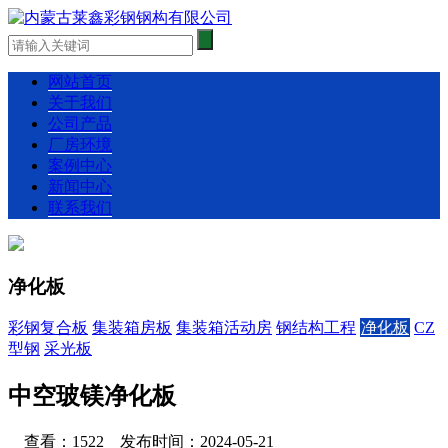
网站首页
关于我们
公司产品
厂房环境
案例中心
新闻中心
联系我们
净化板
彩钢复合板
集装箱房板
集装箱活动房
钢结构工程
净化板
CZ
型钢
采光板
中空玻镁净化板
查看：1522 发布时间：2024-05-21